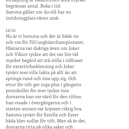
begränsat antal. Boka i tid.
Samma gäller om du vill har en
inridningplats våren 2016.
12/10
Nu är vi hemma och det är både ris
och ros för Föl/unghästchampionatet.
Hästarna var duktiga även om Joker
och Viktor tyckte att det var lite väl
mycket begärd att stå stilla i ridhuset
för exteriörbedömning och Joker
tyvärr mer ville lukta på allt än att
springa rund och visa upp sig. Och
ettor för tölt ger inga plus i gångarts
protokollet för mer tyckte inte
domarna han var värd för den tölten
han visade i övergångarna och i
starten annars var kryssen riktig bra.
Samma tyvärr för Estelle och Ester
båda blev nollat för tölt. Men så är det.
domarna titta på olika saker och