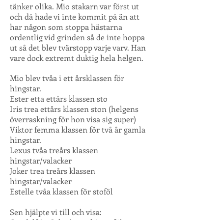
tänker olika. Mio stakarn var först ut
och då hade vi inte kommit på än att
har någon som stoppa hästarna
ordentlig vid grinden så de inte hoppa
ut så det blev tvärstopp varje varv. Han
vare dock extremt duktig hela helgen.
Mio blev tvåa i ett årsklassen för
hingstar.
Ester etta ettårs klassen sto
Iris trea ettårs klassen ston (helgens
överraskning för hon visa sig super)
Viktor femma klassen för två år gamla
hingstar.
Lexus tvåa treårs klassen
hingstar/valacker
Joker trea treårs klassen
hingstar/valacker
Estelle tvåa klassen för stoföl
Sen hjälpte vi till och visa: