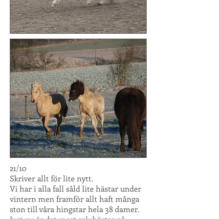
21/10
Skriver allt för lite nytt.
Vi har i alla fall såld lite hästar under
vintern men framför allt haft många
ston till våra hingstar hela 38 damer.