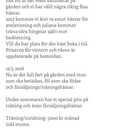
Just nu är det mest saluhästar på
gården och vi har såld några riktig fina
hästar.
2017 kommer vi åter ta emot hästar för
avelsvisning och juliane kommer
träna våra hingstar själv mot
bedömning.
Vill du har plats för din häst boka i tid.
Priserna för vintern och våren är
uppdaterade på hemsidan.
12/5 2016
Nu är det full fart på gården med ston
som ska betäckas, föl som ska födas
och försäljnings/träningshästar.
Under sommaren har vi special pris på
träning och även försäljningshästar.
Träning/inridning: 5000 kr månad
inkl moms.