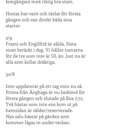
femgångare med riktig bra stam.
Hosias har varit och tävlat för första
gången och van direkt båda sina
starter.
2/9
Frami och Engilfrid är sålda. Sista
stoet betäckt i dag. Vi håller tumarna
för de tre som inte är UL än. Just nu är
alla som kollat dräktiga.
30/8
Inte uppdaterat på ett tag men nu så.
Prima från Änghaga är nu bedömd för
första gången och slutade på fina 7,72.
Två hästar som inte ens kom ut på
hemsidan är sålder/reserverade.
Nya salu hästar på gården som
kommer lägas in under veckan.