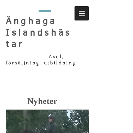
Änghaga
Islandshäs
tar
Avel,
försäljning, utbildning
Nyheter