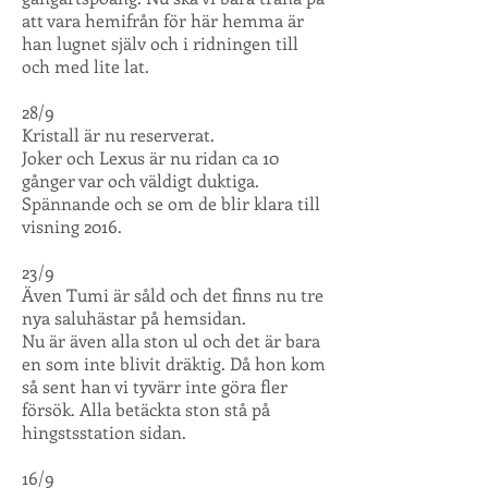
att vara hemifrån för här hemma är
han lugnet själv och i ridningen till
och med lite lat.
28/9
Kristall är nu reserverat.
Joker och Lexus är nu ridan ca 10
gånger var och väldigt duktiga.
Spännande och se om de blir klara till
visning 2016.
23/9
Även Tumi är såld och det finns nu tre
nya saluhästar på hemsidan.
Nu är även alla ston ul och det är bara
en som inte blivit dräktig. Då hon kom
så sent han vi tyvärr inte göra fler
försök. Alla betäckta ston stå på
hingstsstation sidan.
16/9