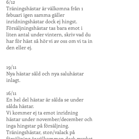
6/12
Träningshästar är välkomna från 1
febuari igen samma gäller
inridningshästar dock ej hingst.
Försäljningshästar tas bara emot i
liten antal under vintern, skriv vad du
har för häst så hör vi av oss om vi ta in
den eller ej.
19/11
Nya hästar såld och nya saluhästar
inlagt.
16/11
En hel del hästar är sålda se under
sålda hästar.
Vi kommer ej ta emot inridning
hästar under november/december och
inga hingstar på försäljning.
Träningshästar, ston/valack på
försäljning är välkommen dock mycket