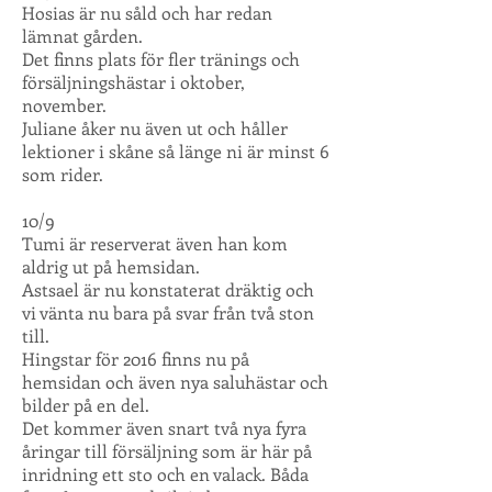
Hosias är nu såld och har redan
lämnat gården.
Det finns plats för fler tränings och
försäljningshästar i oktober,
november.
Juliane åker nu även ut och håller
lektioner i skåne så länge ni är minst 6
som rider.
10/9
Tumi är reserverat även han kom
aldrig ut på hemsidan.
Astsael är nu konstaterat dräktig och
vi vänta nu bara på svar från två ston
till.
Hingstar för 2016 finns nu på
hemsidan och även nya saluhästar och
bilder på en del.
Det kommer även snart två nya fyra
åringar till försäljning som är här på
inridning ett sto och en valack. Båda