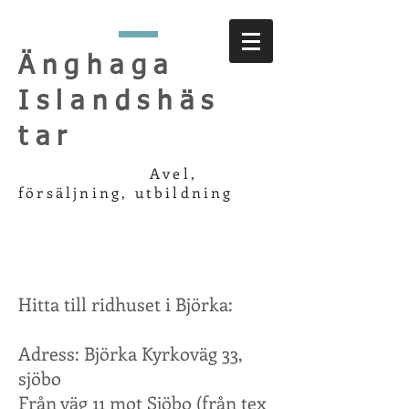
Änghaga
Islandshäs
tar
Avel,
försäljning, utbildning
Hitta till ridhuset i Björka:
Adress: Björka Kyrkoväg 33,
sjöbo
Från väg 11 mot Sjöbo (från tex